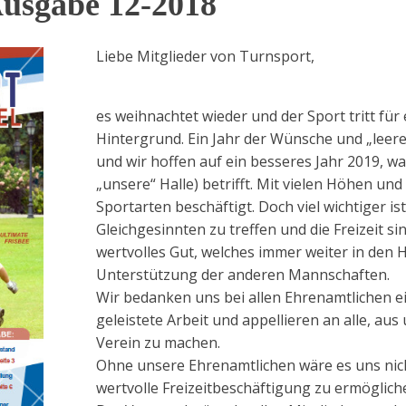
Ausgabe 12-2018
Liebe Mitglieder von Turnsport,
es weihnachtet wieder und der Sport tritt für 
Hintergrund. Ein Jahr der Wünsche und „lee
und wir hoffen auf ein besseres Jahr 2019, w
„unsere“ Halle) betrifft. Mit vielen Höhen un
Sportarten beschäftigt. Doch viel wichtiger is
Gleichgesinnten zu treffen und die Freizeit si
wertvolles Gut, welches immer weiter in den H
Unterstützung der anderen Mannschaften.
Wir bedanken uns bei allen Ehrenamtlichen ei
geleistete Arbeit und appellieren an alle, a
Verein zu machen.
Ohne unsere Ehrenamtlichen wäre es uns nicht
wertvolle Freizeitbeschäftigung zu ermöglich