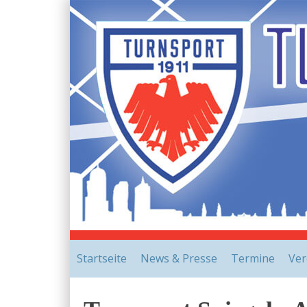
Startseite
News & Presse
Termine
Ver