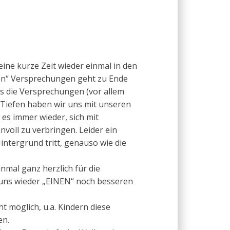
eine kurze Zeit wieder einmal in den
ren“ Versprechungen geht zu Ende
as die Versprechungen (vor allem
d Tiefen haben wir uns mit unseren
t es immer wieder, sich mit
nnvoll zu verbringen. Leider ein
intergrund tritt, genauso wie die
nmal ganz herzlich für die
us uns wieder „EINEN“ noch besseren
 möglich, u.a. Kindern diese
en.