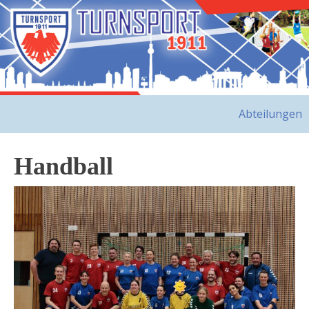
Abteilungen
Handball