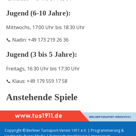
Jugend (6-10 Jahre):
Mittwochs, 17:00 Uhr bis 18:30 Uhr
📞 Nadin: +49 173 219 26 36
Jugend (3 bis 5 Jahre):
Freitags, 16:30 Uhr bis 17:30 Uhr
📞 Klaus: +49 179 559 17 58
Anstehende Spiele
Copyright ©
Berliner Turnsport-Verein 1911 e.V.
| Programmierung &