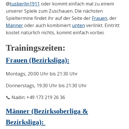
@
tusberlin1911
oder kommt einfach mal zu einem
unserer Spiele zum Zuschauen. Die nächsten
Spieltermine findet ihr auf der Seite der
Frauen
, der
Männer
oder auch kombiniert
unten
verlinkt. Eintritt
kostet natürlich nichts, kommt einfach vorbei.
Trainingszeiten:
Frauen (Bezirksliga):
Montags, 20:00 Uhr bis 21:30 Uhr
Donnerstags, 19:30 Uhr bis 21:30 Uhr
📞 Nadin: +49 173 219 26 36
Männer (Bezirksoberliga &
Bezirksliga):